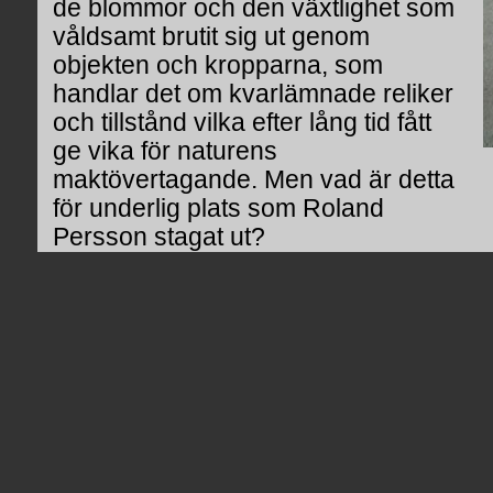
de blommor och den växtlighet som
våldsamt brutit sig ut genom
objekten och kropparna, som
handlar det om kvarlämnade reliker
och tillstånd vilka efter lång tid fått
ge vika för naturens
maktövertagande. Men vad är detta
för underlig plats som Roland
Persson stagat ut?