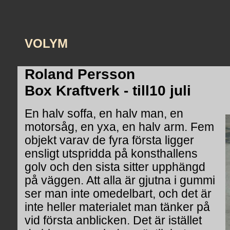
VOLYM
Roland Persson
Box Kraftverk - till10 juli
En halv soffa, en halv man, en
motorsåg, en yxa, en halv arm. Fem
objekt varav de fyra första ligger
ensligt utspridda på konsthallens
golv och den sista sitter upphängd
på väggen. Att alla är gjutna i gummi
ser man inte omedelbart, och det är
inte heller materialet man tänker på
vid första anblicken. Det är istället