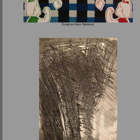
Emalj av Aino Näslund