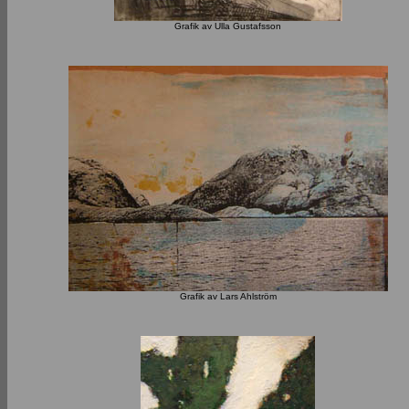
Grafik av Ulla Gustafsson
Grafik av Lars Ahlström