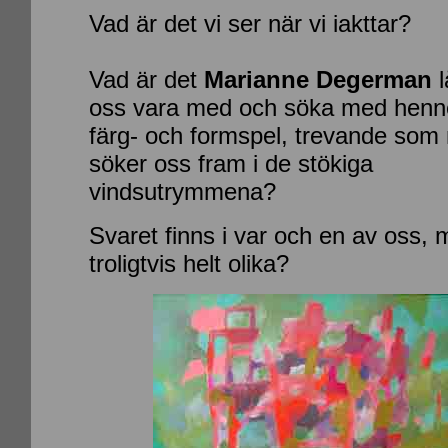
Vad är det vi ser när vi iakttar?
Vad är det
Marianne Degerman
l
oss vara med och söka med henn
färg- och formspel, trevande som 
söker oss fram i de stökiga
vindsutrymmena?
Svaret finns i var och en av oss,
troligtvis helt olika?