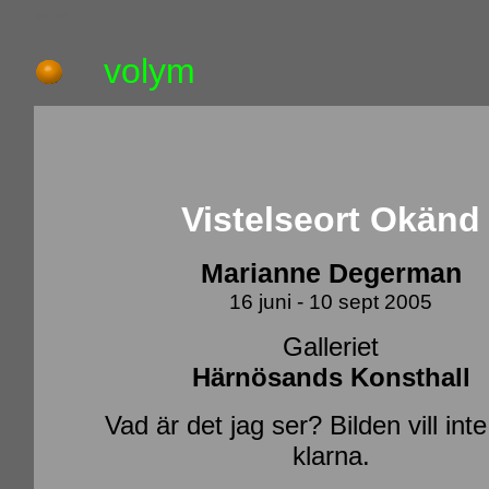
upp_pil
volym
Vistelseort Okänd
Marianne Degerman
16 juni - 10 sept 2005
Galleriet
Härnösands Konsthall
Vad är det jag ser? Bilden vill inte 
klarna.