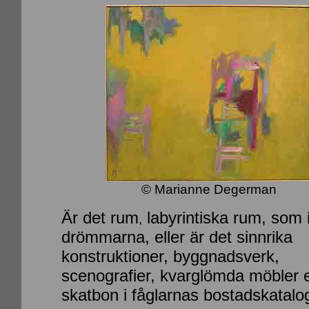
© Marianne Degerman
Är det rum
labyrintiska rum, som 
,
drömmarna, eller är det sinnrika
konstruktioner, byggnadsverk,
scenografier, kvarglömda möbler e
skatbon i fåglarnas bostadskatalo