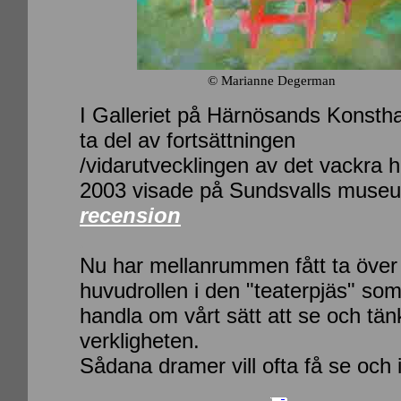
© Marianne Degerman
I Galleriet på Härnösands Konsthal
ta del av fortsättningen
/vidarutvecklingen av det vackra 
2003 visade på Sundsvalls muse
recension
.
Nu har mellanrummen fått ta över
huvudrollen i den "teaterpjäs" som
handla om vårt sätt att se och tä
verkligheten.
Sådana dramer vill ofta få se och i