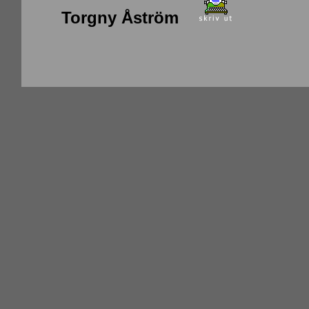
Torgny Åström