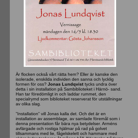
Är flocken också vårt rätta hem? Eller är kanske den
isolerade, enskilda individen den sanna och lycklig
formen för oss?
Jonas Lundqvist
tycks undra över
detta i sin installation på Sambiblioteket i Härnö- sand.
Han tar föredömligt in och laddar rummet, den
specialrymd som biblioteket reserverat för utställningar
av olika slag.
”Installation” vill Jonas kalla det. Och det är en
installation av assemblage, av samlade föremål som i
denna presentation får bära nya betydelser. Arméns
avfärgade och rostiga hjälmar på rad på golvet
tillsammans med lie, fågelskelett och hammare med