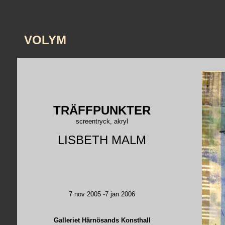
VOLYM
TRÄFFPUNKTER
screentryck, akryl
LISBETH MALM
7 nov 2005 -7 jan 2006
Galleriet Härnösands Konsthall