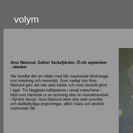
volym
Aino Näslund, Galleri Veckefjärden, Ö-vik september
- oktober
Här handlar det om bilder med lätt maskerade blinkningar
mot inredning och hemmiljö. Som vanligt hos Aino
Näslund görs det inte utan kärlek och med särskild glimt
i ögat.
Tre färgglada kaffepannor i emalj marscherar i
följd som hämtade ur en teckning eller en instruktionsbok
i flyhänt design. Aino Näslund leker ofta med synvillor
och dubbeltydiga projiceringar, alltid i klara och distinkt
markerade fält.