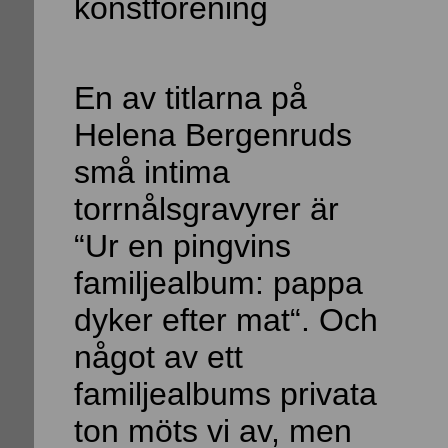
konstförening
En av titlarna på
Helena Bergenruds
små intima
torrnålsgravyrer är
“Ur en pingvins
familjealbum: pappa
dyker efter mat“. Och
något av ett
familjealbums privata
ton möts vi av, men