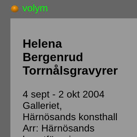
volym
Helena
Bergenrud
Torrnålsgravyrer
4 sept - 2 okt 2004
Galleriet,
Härnösands konsthall
Arr: Härnösands