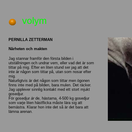
volym
PERNILLA ZETTERMAN
Närheten och makten
Jag stannar framför den första bilden i
utställningen och undrar vem, eller vad det är som
tittar på mig. Efter en liten stund ser jag att det
inte är någon som tittar på, utan som nosar efter
mig.
Naturligtvis
är det någon som tittar men ögonen
finns inte med på bilden, bara mulen. Det räcker.
Jag upplever sinnlig kontakt med ett stort mjukt
gosedjur.
För gosedjur
är
de, hästarna, 4-500 kg gosedjur
som varje liten hästflicka måste lära sig att
bemästra. Klarar hon inte det så är det bara att
lämna arenan.