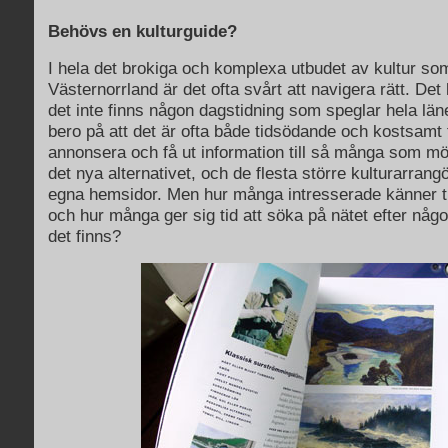
Behövs en kulturguide?
I hela det brokiga och komplexa utbudet av kultur som
Västernorrland är det ofta svårt att navigera rätt. Det
det inte finns någon dagstidning som speglar hela län
bero på att det är ofta både tidsödande och kostsamt 
annonsera och få ut information till så många som möjl
det nya alternativet, och de flesta större kulturarran
egna hemsidor. Men hur många intresserade känner ti
och hur många ger sig tid att söka på nätet efter någo
det finns?