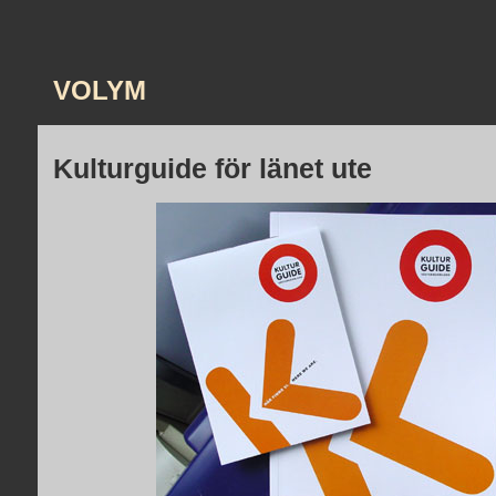
VOLYM
Kulturguide för länet ute