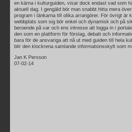
en kärna i kulturguiden, visar dock endast vad som 
aktuell dag. I gengäld bör man snabbt hitta mera övers
program i länkarna till olika arrangörer. För övrigt är 
webbplats som sig bör enkel och dynamisk och på sikt
beroende på var och ens intresse att logga in i porta
den som en plattform för förslag, debatt och informati
bara för de ansvariga att nå ut med guiden till hela kul
blir den klockrena samlande informationsskylt som 
Jan K Persson
07-02-14