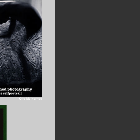
Olle Melkerhed