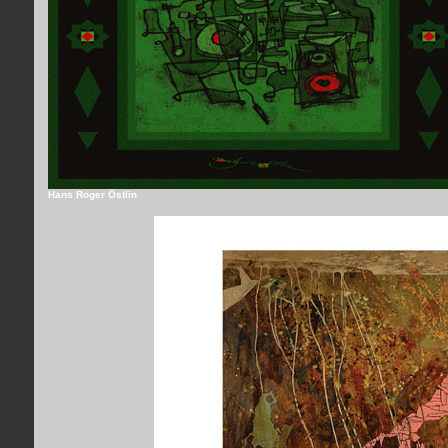
Hans Roger Östlin