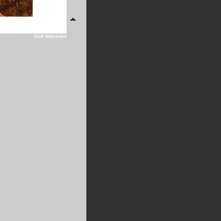
Olof Ahlström