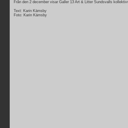
Från den 2 december visar Galler 13 Art & Litter Sundsvalls kollektivv
Text: Karin Kämsby
Foto: Karin Kämsby