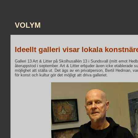
VOLYM
Ideellt galleri visar lokala konstnär
Galleri 13 Art & Litter på Skolhusallén 13 i Sundsvall (mitt emot Hed
återuppstod i september. Art & Litter erbjuder även icke etablerade 
möjlighet att ställa ut. Det ägs av en privatperson, Bertil Hedman, 
för konst och kultur gör det möjligt att driva galleriet.