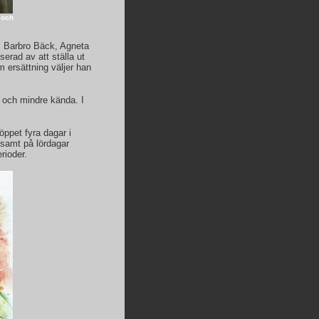
 och
, Barbro Bäck, Agneta
rad av att ställa ut
 ersättning väljer han
a och mindre kända. I
öppet fyra dagar i
 samt på lördagar
rioder.