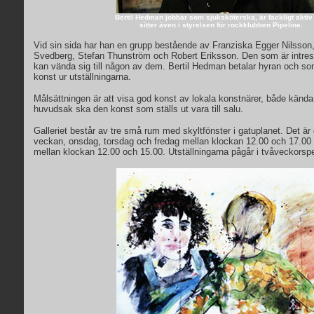
Bertil Hedman jobbar som sjuksköterska, är fackligt aktiv
sitter även i styrelsen för rockklubben Pipeline.
Vid sin sida har han en grupp bestående av Franziska Egger Nilsson
Svedberg, Stefan Thunström och Robert Eriksson. Den som är intresse
kan vända sig till någon av dem. Bertil Hedman betalar hyran och som
konst ur utställningarna.
Målsättningen är att visa god konst av lokala konstnärer, både känd
huvudsak ska den konst som ställs ut vara till salu.
Galleriet består av tre små rum med skyltfönster i gatuplanet. Det är 
veckan, onsdag, torsdag och fredag mellan klockan 12.00 och 17.00
mellan klockan 12.00 och 15.00. Utställningarna pågår i tvåveckorspe