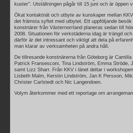
kuster". Utställningen pågår till 15 juni och är öppen 
Ökat kontaktnät och utbyte av kunskaper mellan KKV
det främsta syftet med utbytet. Ett uppföljande besö
konstnärer från Västernorrland planeras sedan till höst
2008. Situationen för verkstäderna idag är trängd och
därför är det intressant och viktigt att dela på erfare
man klarar av verksamheten på andra håll.
De tillresande konstnärerna från Göteborg är Camilla
Patrick Fransesconi, Tina Lindström, Emma Ströde,
samt Lizz Sharr. Från KKV i länet deltar i workshopen
Lisbeth Malm, Kerstin Lindström, Jan K Persson, Mik
Christer Carlstedt och Nic Langendoen.
Volym återkommer med ett reportage om arrangeman