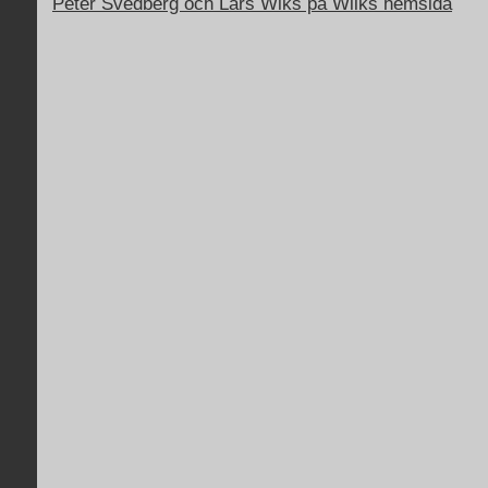
Peter Svedberg och Lars Wiks på Wilks hemsida