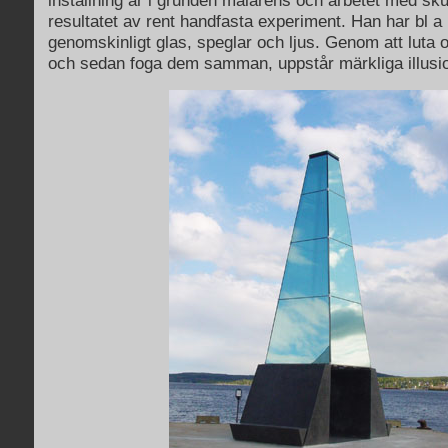
inställning är i grunden målarens och arbetet med sku
resultatet av rent handfasta experiment. Han har bl a
genomskinligt glas, speglar och ljus. Genom att luta 
och sedan foga dem samman, uppstår märkliga illusio