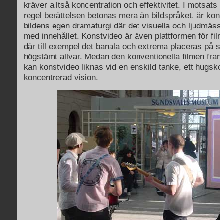
kräver alltså koncentration och effektivitet. I motsats ti
regel berättelsen betonas mera än bildspråket, är kon
bildens egen dramaturgi där det visuella och ljudmäss
med innehållet. Konstvideo är även plattformen för fi
där till exempel det banala och extrema placeras p
högstämt allvar. Medan den konventionella filmen fram
kan konstvideo liknas vid en enskild tanke, ett hugsko
koncentrerad vision.