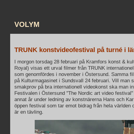
VOLYM
TRUNK konstvideofestival på turné i lä
I morgon torsdag 28 februari på Kramfors konst & kul
Royal) visas ett urval filmer från TRUNK internationel
som genomfördes i november i Östersund. Samma fi
på Kulturmagasinet i Sundsvall 24 februari. Vill man s
smakprov på bra internationell videokonst ska man inte
Festivalen i Östersund "The Nordic art video festival
annat år under ledning av konstnärerna Hans och Ka
öppen festival som tar emot bidrag från hela världen
är en tävling.