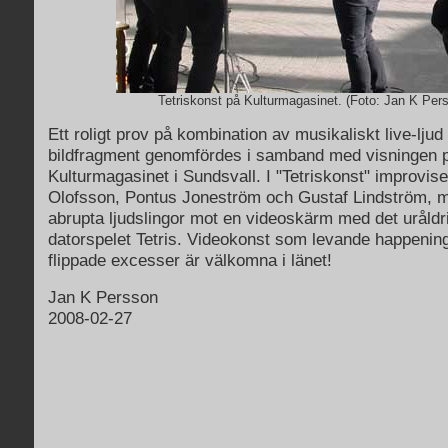
Tetriskonst på Kulturmagasinet. (Foto: Jan K Per
Ett roligt prov på kombination av musikaliskt live-ljud
bildfragment genomfördes i samband med visningen 
Kulturmagasinet i Sundsvall. I "Tetriskonst" improvis
Olofsson, Pontus Joneström och Gustaf Lindström, m
abrupta ljudslingor mot en videoskärm med det uråld
datorspelet Tetris. Videokonst som levande happeni
flippade excesser är välkomna i länet!
Jan K Persson
2008-02-27