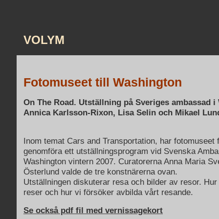
VOLYM
Fotomuseet till Washington
On The Road. Utställning på Sveriges ambassad i
Annica Karlsson-Rixon, Lisa Selin och Mikael Lun
Inom temat Cars and Transportation, har fotomuseet få
genomföra ett utställningsprogram vid Svenska Amba
Washington vintern 2007. Curatorerna Anna Maria Sv
Österlund valde de tre konstnärerna ovan.
Utställningen diskuterar resa och bilder av resor. Hur
reser och hur vi försöker avbilda vårt resande.
Se också pdf fil med vernissagekort