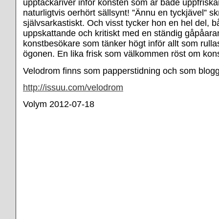
upptäckariver inför konsten som är både uppfrisk
naturligtvis oerhört sällsynt! ”Ännu en tyckjävel” sk
självsarkastiskt. Och visst tycker hon en hel del, 
uppskattande och kritiskt med en ständig gåpåaran
konstbesökare som tänker högt inför allt som rulla
ögonen. En lika frisk som välkommen röst om konst
Velodrom finns som papperstidning och som blogg
http://issuu.com/velodrom
Volym 2012-07-18