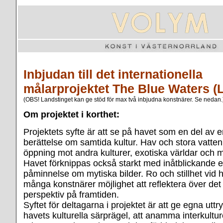
Inbjudan till det internationella
målarprojektet The Blue Waters (L
(OBS! Landstinget kan ge stöd för max två inbjudna konstnärer. Se nedan.
Om projektet i korthet:
Projektets syfte är att se på havet som en del av e
berättelse om samtida kultur. Hav och stora vatten 
öppning mot andra kulturer, exotiska världar och m
Havet förknippas också starkt med inåtblickande e
påminnelse om mytiska bilder. Ro och stillhet vid h
många konstnärer möjlighet att reflektera över det f
perspektiv på framtiden.
Syftet för deltagarna i projektet är att ge egna utt
havets kulturella särprägel, att anamma interkulture