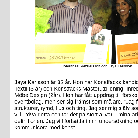
Johannes Samuelsson och Jaya Karlsson
Jaya Karlsson är 32 år. Hon har Konstfacks kandid
Textil (3 år) och Konstfacks Masterutbildning, Inre
MöbelDesign (2år). Hon har fått uppdrag till försko
eventbolag, men ser sig främst som målare. ”Jag 
strukturer, rymd, ljus och ting. Jag ser mig själv 
vill utöva detta och tar det på stort allvar. I mina
definitionen. Jag vill fortsätta i min undersökning oc
kommunicera med konst.”