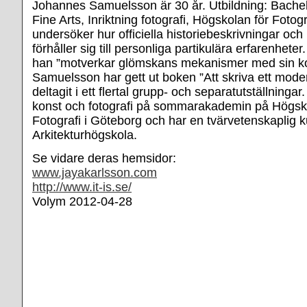
Johannes Samuelsson är 30 år. Utbildning: Bachel
Fine Arts, Inriktning fotografi, Högskolan för Foto
undersöker hur officiella historiebeskrivningar och
förhåller sig till personliga partikulära erfarenheter
han ”motverkar glömskans mekanismer med sin ko
Samuelsson har gett ut boken ”Att skriva ett mode
deltagit i ett flertal grupp- och separatutställningar
konst och fotografi på sommarakademin på Högsk
Fotografi i Göteborg och har en tvärvetenskaplig
Arkitekturhögskola.
Se vidare deras hemsidor:
www.jayakarlsson.com
http://www.it-is.se/
Volym 2012-04-28