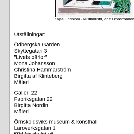
Kajsa Lindblom - Kustindustri, vinst i konstronde
Utställningar:
Ödbergska Gården
Skyttegatan 3
"Livets pärlor"
Mona Johansson
Christina Hammarström
Birgitta af Klinteberg
Måleri
Galleri 22
Fabriksgatan 22
Birgitta Nordin
Måleri
Örnsköldsviks museum & konsthall
Läroverksgatan 1