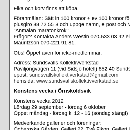
Fika och korv finns att köpa.
Föranmälan: Sätt in 100 kronor + ev 100 kronor fö
plusgiro 88 72 55-8 och uppge namn, e-post och 
"Anmälan maratonkroki".
Frågor? Kontakta Anders Westin 070-533 03 92 el
Mauritzson 070-221 91 81.
Obs! Öppet även för icke-medlemmar.
Adress: Sundsvalls Kollektivverkstad
Paviljongvägen 11 (vid Sidsjö hotell) 852 40 Sunds
epost:
sundsvallskollektiverkstad@gmail.com
hemsida:
www.sundsvallskollektivverkstad.se
Konstens vecka i Örnsköldsvik
Konstens vecka 2012
Lördag 29 september - lördag 6 oktober
Öppet måndag - lördag kl 12 - 16 (söndag stängt)
Medverkande gallerier och föreningar:
Ödbergska Gården, Galleri 22, Två Fikon, Galleri