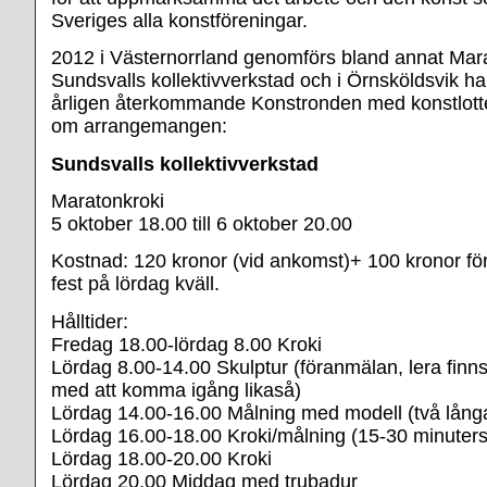
Sveriges alla konstföreningar.
2012 i Västernorrland genomförs bland annat Mara
Sundsvalls kollektivverkstad och i Örnsköldsvik h
årligen återkommande Konstronden med konstlotteri
om arrangemangen:
Sundsvalls kollektivverkstad
Maratonkroki
5 oktober 18.00 till 6 oktober 20.00
Kostnad: 120 kronor (vid ankomst)+ 100 kronor för
fest på lördag kväll.
Hålltider:
Fredag 18.00-lördag 8.00 Kroki
Lördag 8.00-14.00 Skulptur (föranmälan, lera finns
med att komma igång likaså)
Lördag 14.00-16.00 Målning med modell (två långa
Lördag 16.00-18.00 Kroki/målning (15-30 minuters 
Lördag 18.00-20.00 Kroki
Lördag 20.00 Middag med trubadur