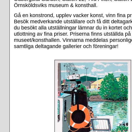
Örnsköldsviks museum & konsthall.
Gå en konstrond, upplev vacker konst, vinn fina pr
Besök medverkande utställare och få ditt deltagark
du besökt alla utställningar lämnar du in kortet oc
utlottning av fina priser. Priserna finns utställda på
museet/konsthallen. Vinnarna meddelas personlige
samtliga deltagande gallerier och föreningar!