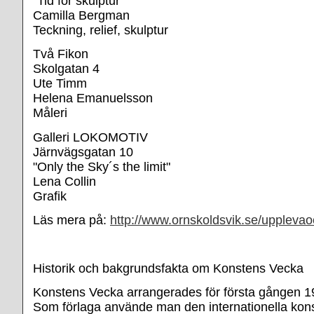
"Tid för skulptur"
Camilla Bergman
Teckning, relief, skulptur
Två Fikon
Skolgatan 4
Ute Timm
Helena Emanuelsson
Måleri
Galleri LOKOMOTIV
Järnvägsgatan 10
"Only the Sky´s the limit"
Lena Collin
Grafik
Läs mera på:
http://www.ornskoldsvik.se/uppleva
Historik och bakgrundsfakta om Konstens Vecka
Konstens Vecka arrangerades för första gången 19
Som förlaga använde man den internationella ko