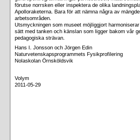
förutse norrsken eller inspektera de olika landningspl
Apolloraketerna. Bara för att nämna några av mängd
arbetsområden.
Utsmyckningen som museet möjliggjort harmoniserar 
sätt med tanken och känslan som ligger bakom vår
pedagogiska strävan.
Hans I. Jonsson och Jörgen Edin
Naturvetenskapsprogrammets Fysikprofilering
Nolaskolan Örnsköldsvik
Volym
2011-05-29