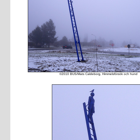
©2010 BUS/Mats Caldeborg, Himmelsförsök och hund