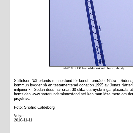
©2010 BUS/Himmelsförsök och hund, detalj
Stiftelsen Nätterlunds minnesfond för konst i området Nätra – Sidens
kommun bygger på en testamenterad donation 1995 av Jonas Nätterl
miljoner kr. Sedan dess har snart 30 olika utsmyckningar placerats u
hemsidan www.natterlundsminnesfond.se/ kan man läsa mera om det i
projektet.
Foto: Snöfrid Caldeborg
Volym
2010-11-11