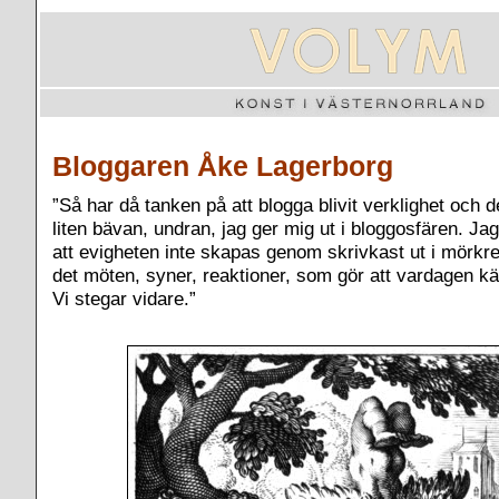
Bloggaren Åke Lagerborg
”Så har då tanken på att blogga blivit verklighet och 
liten bävan, undran, jag ger mig ut i bloggosfären. Jag
att evigheten inte skapas genom skrivkast ut i mörkre
det möten, syner, reaktioner, som gör att vardagen k
Vi stegar vidare.”