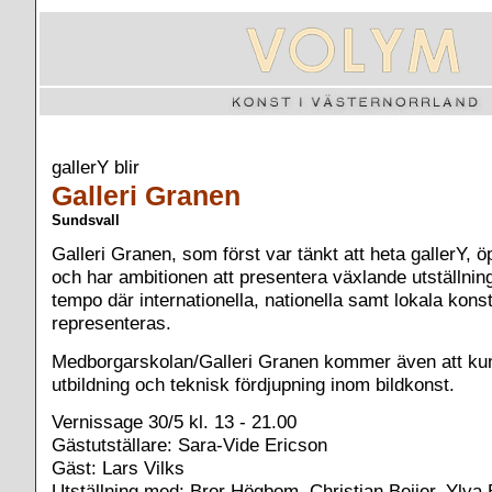
gallerY blir
Galleri Granen
Sundsvall
Galleri Granen, som först var tänkt att heta gallerY, 
och har ambitionen att presentera växlande utställni
tempo där internationella, nationella samt lokala kon
representeras.
Medborgarskolan
/Galleri Granen kommer även att ku
utbildning och teknisk fördjupning inom bildkonst.
Vernissage 30/5 kl. 13 - 21.00
Gästutställare: Sara-Vide Ericson
Gäst: Lars Vilks
Utställning med: Bror Högbom, Christian Beijer, Ylv