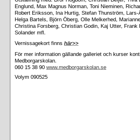
Englund, Max Magnus Norman, Toni Nieminen, Richa
Robert Eriksson, Ina Hurtig, Stefan Thunström, Lars
Helga Bartels, Björn Öberg, Olle Melkerhed, Marianne
Christina Forsberg, Christian Godin, Kaj Utter, Frank
Solander mfl.
Vernissagekort finns
här>>
För mer information gällande galleriet och kurser kon
Medborgarskolan.
060 15 38 90
www.medborgarskolan.se
Volym 090525