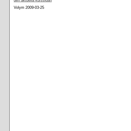
den aktuella kurssidan
Volym 2009-03-25