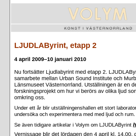
LJUDLAByrint, etapp 2
4 april 2009–10 januari 2010
Nu fortsätter Ljudlabyrint med etapp 2. LJUDLAByri
samarbete mellan Urban Sound Institute och Murb
Länsmuseet Västernorrland. Utställningen är en del
forskningsprojekt om hur vi berörs av olika ljud so
omkring oss.
Under ett år blir utställningenshallen ett stort labora
undersöka och experimentera med med ljud och rum.
Se även tidigare artikelar i Volym om LJUDLAByrint
h
Vernissage blir det lördagen den 4 april kl. 14.00,