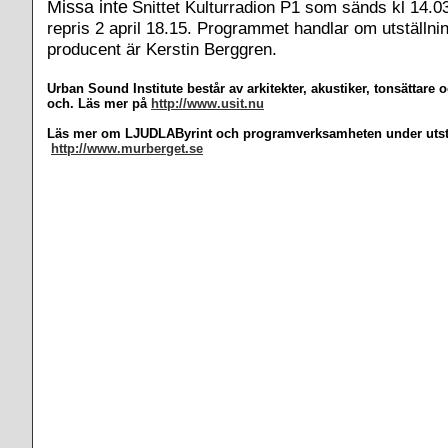
Missa inte
Snittet Kulturradion P1 som sänds kl 14.0
repris 2 april 18.15. Programmet handlar om utställn
producent är Kerstin Berggren.
Urban Sound Institute består av arkitekter, akustiker, tonsättare 
och. Läs mer på
http://www.usit.nu
Läs mer om LJUDLAByrint och programverksamheten under utstä
http://www.murberget.se