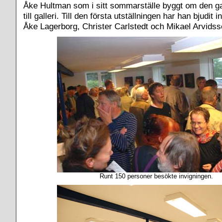
Åke Hultman som i sitt sommarställe byggt om den g
till galleri. Till den första utställningen har han bjudit
Åke Lagerborg, Christer Carlstedt och Mikael Arvidss
Runt 150 personer besökte invigningen.