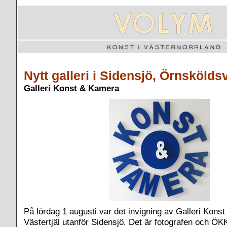
Nytt galleri i Sidensjö, Örnskölds
Galleri Konst & Kamera
På lördag 1 augusti var det invigning av Galleri Konst
Västertjäl utanför Sidensjö. Det är fotografen och