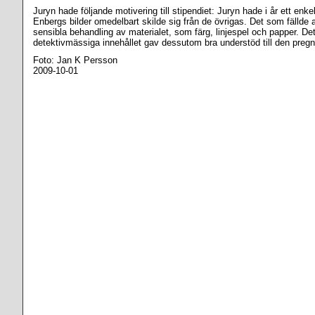
Juryn hade följande motivering till stipendiet: Juryn hade i år ett enkel
Enbergs bilder omedelbart skilde sig från de övrigas. Det som fällde
sensibla behandling av materialet, som färg, linjespel och papper. Det
detektivmässiga innehållet gav dessutom bra understöd till den preg
Foto: Jan K Persson
2009-10-01