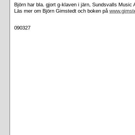
Björn har bla. gjort g-klaven i järn, Sundsvalls Music
Läs mer om Björn Gimstedt och boken på
www.gimste
090327