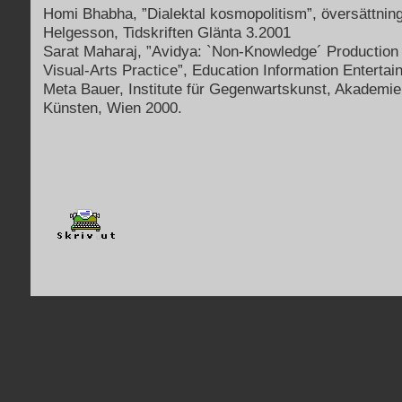
Homi Bhabha, ”Dialektal kosmopolitism”, översättnin
Helgesson, Tidskriften Glänta 3.2001
Sarat Maharaj, ”Avidya: `Non-Knowledge´ Production 
Visual-Arts Practice”, Education Information Entertai
Meta Bauer, Institute für Gegenwartskunst, Akademie
Künsten, Wien 2000.