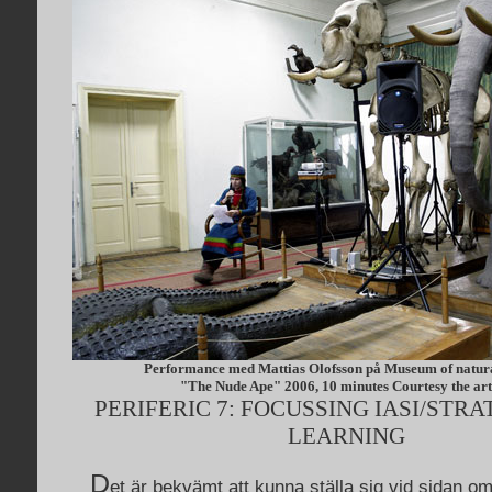
Performance med Mattias Olofsson på Museum of natura
"The Nude Ape" 2006, 10 minutes Courtesy the arti
PERIFERIC 7: FOCUSSING IASI/STRA
LEARNING
D
et är bekvämt att kunna ställa sig vid sidan om