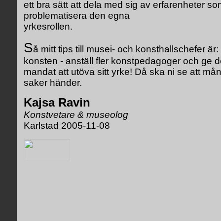
ett bra sätt att dela med sig av erfarenheter s
problematisera den egna
yrkesrollen.
S
å mitt tips till musei- och konsthallschefer är: 
konsten - anställ fler konstpedagoger och ge
mandat att utöva sitt yrke! Då ska ni se att m
saker händer.
Kajsa Ravin
Konstvetare & museolog
Karlstad 2005-11-08